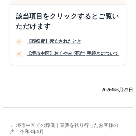
該当項目をクリックするとご覧い
ただけます
【葬祭費】死亡されたとき
✓
【堺市中区】おくやみ (死亡) 手続きについて
✓
2026年6月22日
←
堺市中区での葬儀｜直葬を執り行ったお客様の
声 令和8年6月