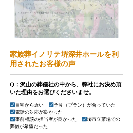
家族葬イノリテ堺深井ホール
を利
用されたお客様の声
Q：沢山の葬儀社の中から、弊社にお決め頂
いた理由をお選びくださいませ。
自宅から近い
予算（プラン）が合っていた
電話の対応が良かった
事前相談の担当者が良かった
堺市立斎場での
葬儀が希望だった