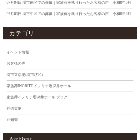
07月04日
堺市南区での葬儀｜家族葬を執り行ったお客様の声 令和8年6月
07月03日
堺市中区での葬儀｜家族葬を執り行ったお客様の声 令和8年6月
カテゴリ
イベント情報
お客様の声
堺市立斎場(堺市堺区)
家族葬INORITE イノリテ堺深井ホール
家族葬イノリテ堺深井ホール ブログ
葬儀実例
豆知識
Archives