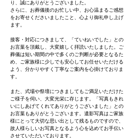
り、誠にありがとうございました。
さらに、お葬儀後のお忙しい中、お心温まるご感想
をお寄せくださいましたこと、心より御礼申し上げ
ます。
接客・対応につきまして、「ていねいでした」との
お言葉を頂戴し、大変嬉しく拝読いたしました。ご
葬儀は短い期間の中で多くのご判断が必要となるた
め、ご家族様に少しでも安心してお任せいただける
よう、分かりやすく丁寧なご案内を心掛けておりま
す。
また、式場や祭壇につきましてもご満足いただけた
ご様子を伺い、大変光栄に存じます。「写真もきれ
いにしあげてくれてありがとうございました」との
お言葉もありがとうございます。遺影写真はご家族
様にとって大切な思い出として残るものですので、
故人様らしいお写真となるよう心を込めてお手伝い
させていただいております。