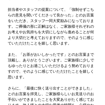
担当者やスタッフの提案について、「強制せずこち
らの意見を聞いてくださって良かった」とのお言葉
をいただき、スタッフ一同大変励みになっておりま
す。ご葬儀の形に正解はなく、ご家族様それぞれの
お考えやお気持ちを大切にしながら進めることが何
より大切だと考えておりますので、そのように感じ
ていただけたことを嬉しく思います。
また、「お茶がおいしかったです」とのお言葉まで
頂戴し、ありがとうございます。ご家族様に少しで
もゆったりとお過ごしいただけるよう努めておりま
すので、そのように感じていただけたことを嬉しく
思います。
さらに、「最後に快く送り出すことができました」
とのお言葉を拝見し、ご家族様らしいお見送りのお
手伝いができましたことを大変ありがたく感じてお