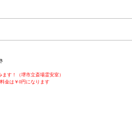
き
みます！（堺市立斎場霊安室）
料金は￥0円になります