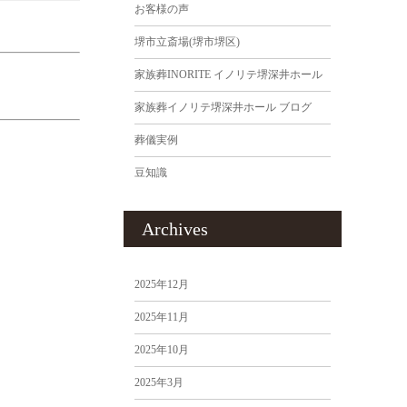
お客様の声
堺市立斎場(堺市堺区)
家族葬INORITE イノリテ堺深井ホール
家族葬イノリテ堺深井ホール ブログ
葬儀実例
豆知識
Archives
2025年12月
2025年11月
2025年10月
2025年3月