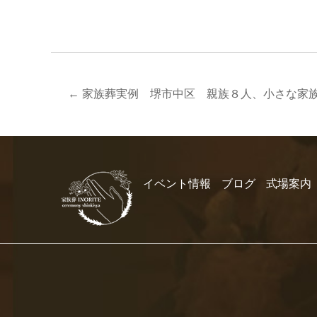
←
家族葬実例 堺市中区 親族８人、小さな家
イベント情報
ブログ
式場案内