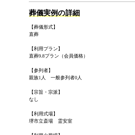
葬儀実例の詳細
【葬儀形式】
直葬
【利用プラン】
直葬9.8プラン（会員価格）
【参列者】
親族1人 一般参列者0人
【宗旨・宗派】
なし
【利用式場】
堺市立斎場 霊安室