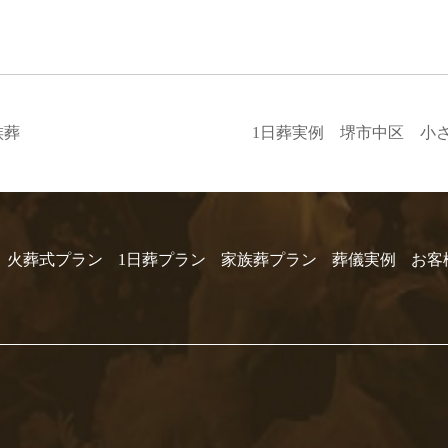
族葬
1日葬実例 堺市中区 小
火葬式プラン
1日葬プラン
家族葬プラン
葬儀実例
お客