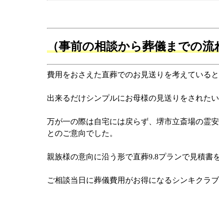
（事前の相談から葬儀までの流
費用をおさえた直葬でのお見送りを考えていると
出来るだけシンプルにお母様の見送りをされたい
万が一の際は自宅には戻らず、堺市立斎場の霊安
とのご意向でした。
親族様の意向に沿う形で直葬9.8プランで見積
ご相談当日に葬儀費用がお得になるシンキクラブ