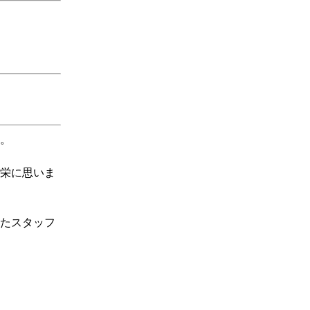
。
栄に思いま
たスタッフ