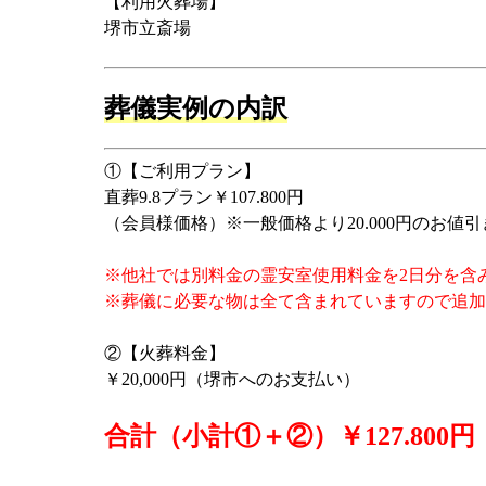
【利用火葬場】
堺市立斎場
葬儀実例の内訳
①【ご利用プラン】
直葬9.8プラン￥107.800円
（会員様価格）※一般価格より20.000円のお値引
※他社では別料金の霊安室使用料金を2日分を含
※葬儀に必要な物は全て含まれていますので追加
②【火葬料金】
￥20,000円（堺市へのお支払い）
合計（小計①＋②）￥127.800円