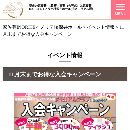
堺市の家族葬・1日葬・直葬（火葬式）は
家族葬
INORITEイノリテ堺深井ホール
(旧メモリアル堺)
家族葬INORITEイノリテ堺深井ホール
>
イベント情報
>
11
月末までお得な入会キャンペーン
イベント情報
11月末までお得な入会キャンペーン