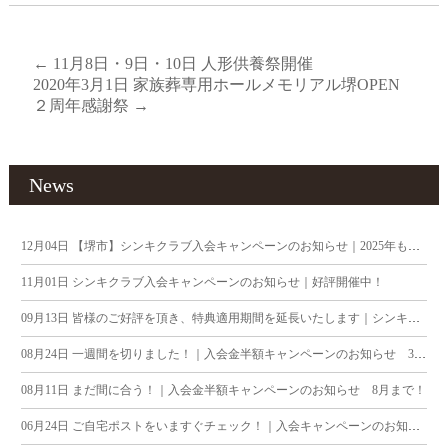
←
11月8日・9日・10日 人形供養祭開催
2020年3月1日 家族葬専用ホールメモリアル堺OPEN
２周年感謝祭
→
News
12月04日
【堺市】シンキクラブ入会キャンペーンのお知らせ｜2025年も残りわずか…
11月01日
シンキクラブ入会キャンペーンのお知らせ｜好評開催中！
09月13日
皆様のご好評を頂き、特典適用期間を延長いたします｜シンキクラブ入会キャンペーンのお知らせ
08月24日
一週間を切りました！｜入会金半額キャンペーンのお知らせ 31日まで！
08月11日
まだ間に合う！｜入会金半額キャンペーンのお知らせ 8月まで！
06月24日
ご自宅ポストをいますぐチェック！｜入会キャンペーンのお知らせ 7月も…？