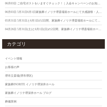
06月03日
ご自宅ポストをいますぐチェック！｜入会キャンペーンのお知らせ
06月03日
5月31日6月1日家族葬イノリテ堺斎場前ホールにて大感謝祭・人形供養祭を執り行いました。
05月31日
5月31日と6月1日の2日間、家族葬イノリテ堺斎場前ホールにて大感謝祭・人形供養祭を開催中です
04月26日
5月31日(土)と6月1日(日)の2日間、家族葬イノリテ堺斎場前ホールにて人形供養祭を執り行います。
カテゴリ
イベント情報
お客様の声
堺市立斎場(堺市堺区)
家族葬INORITE イノリテ堺深井ホール
家族葬イノリテ堺深井ホール ブログ
葬儀実例