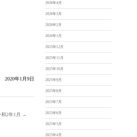
2026年4月
2026年3月
2026年2月
2026年1月
2025年12月
2025年11月
2025年10月
2020年1月9日
2025年9月
2025年8月
2025年7月
2025年6月
令和2年1月
→
2025年5月
2025年4月