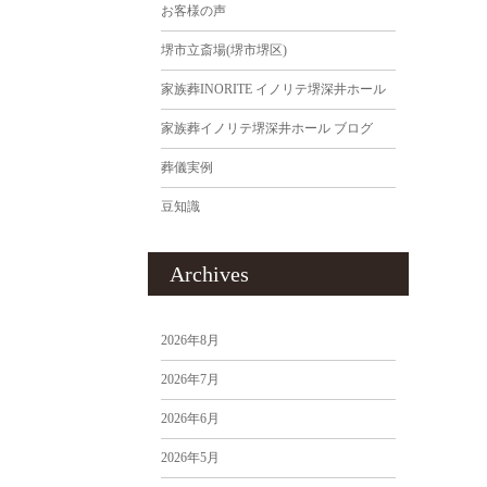
お客様の声
堺市立斎場(堺市堺区)
家族葬INORITE イノリテ堺深井ホール
家族葬イノリテ堺深井ホール ブログ
葬儀実例
豆知識
Archives
2026年8月
2026年7月
2026年6月
2026年5月