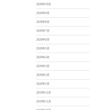
2020年10月
2020年9月
2020年8月
2020年7月
2020年6月
2020年5月
2020年4月
2020年3月
2020年2月
2020年1月
2019年12月
2019年11月