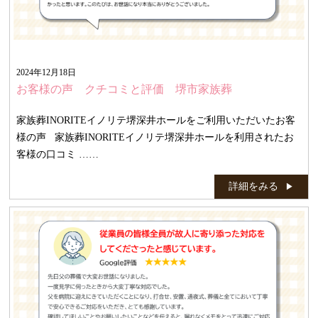
2024年12月18日
お客様の声 クチコミと評価 堺市家族葬
家族葬INORITEイノリテ堺深井ホールをご利用いただいたお客
様の声 家族葬INORITEイノリテ堺深井ホールを利用されたお
客様の口コミ ……
詳細をみる