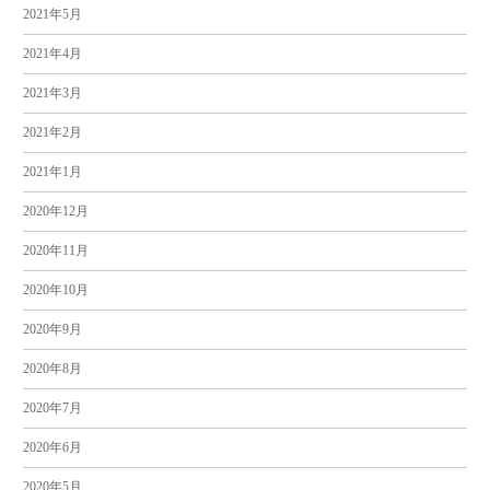
2021年5月
2021年4月
2021年3月
2021年2月
2021年1月
2020年12月
2020年11月
2020年10月
2020年9月
2020年8月
2020年7月
2020年6月
2020年5月