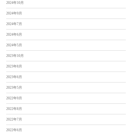
2024年10月
2024年9月
2024年7月
2024年6月
2024年5月
2023年10月
2023年8月
2023年6月
2023年5月
2022年9月
2022年8月
2022年7月
2022年6月