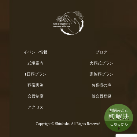
イベント情報
ブログ
式場案内
火葬式プラン
1日葬プラン
家族葬プラン
葬儀実例
お客様の声
会員制度
仮会員登録
アクセス
Copyright © Shinkisha. All Rights Reserved.