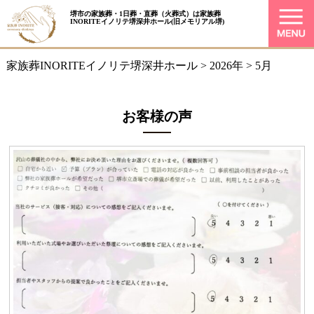
堺市の家族葬・1日葬・直葬（火葬式）は
家族葬
INORITEイノリテ堺深井ホール
(旧メモリアル堺)
家族葬INORITEイノリテ堺深井ホール
>
2026年
>
5月
お客様の声