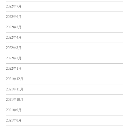
2022年7月
2022年6月
2022年5月
2022年4月
2022年3月
2022年2月
2022年1月
2021年12月
2021年11月
2021年10月
2021年9月
2021年8月