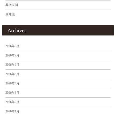
葬儀実例
豆知識
Archives
2026年8月
2026年7月
2026年6月
2026年5月
2026年4月
2026年3月
2026年2月
2026年1月