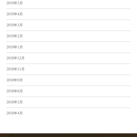
2019年5月
2019年4月
2019年3月
2019年2月
2019年1月
2018年12月
2018年11月
2018年9月
2018年6月
2018年5月
2018年4月