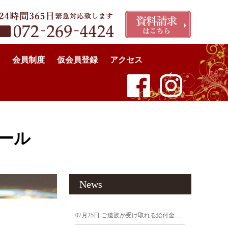
会員制度
仮会員登録
アクセス
ールでの1日葬実例-2025年11月28日
ホール
News
07月25日
ご遺族が受け取れる給付金まとめ｜申請しないと受け取れないお金にご注意