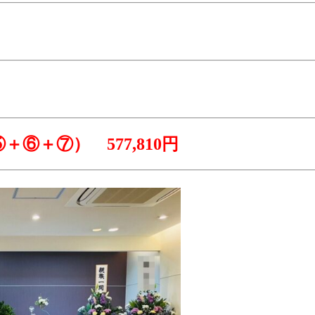
⑤
＋⑥
＋⑦
） 577,810円