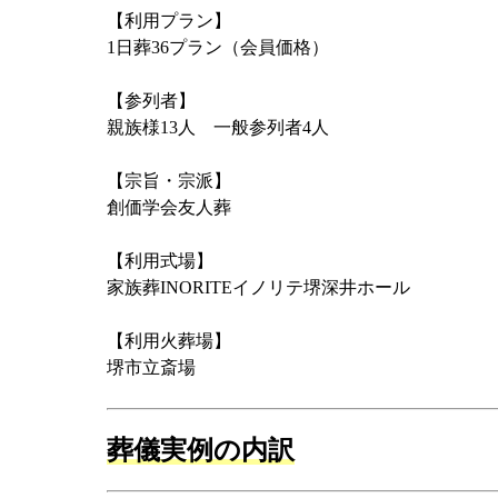
【利用プラン】
1日葬36プラン（会員価格）
【参列者】
親族様13人 一般参列者4人
【宗旨・宗派】
創価学会友人葬
【利用式場】
家族葬INORITEイノリテ堺深井ホール
【利用火葬場】
堺市立斎場
葬儀実例の内訳