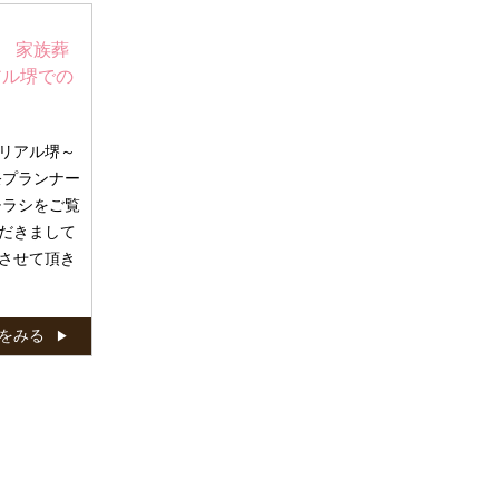
 家族葬
アル堺での
リアル堺～
祭プランナー
ラシをご覧
だきまして
させて頂き
をみる