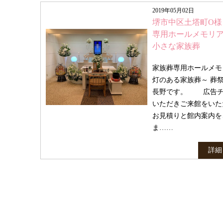
2019年05月02日
堺市中区土塔町O様
専用ホールメモリ
小さな家族葬
家族葬専用ホールメモ
灯のある家族葬～ 葬
長野です。 広告チ
いただきご来館をいた
お見積りと館内案内を
ま……
詳細