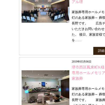
アル堺
家族葬専用ホールメモ
灯のある家族葬～ 葬
長野です。 広告チ
いただきお問い合わせ
た。 後日、家族皆様
を……
詳細
2019年05月06日
堺市西区鳳東町K様
専用ホールメモリ
家族葬
家族葬専用ホールメモ
灯のある家族葬～ 葬
長野です。 家族葬