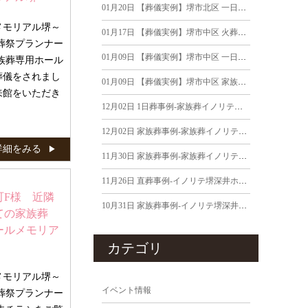
01月20日
【葬儀実例】堺市北区 一日葬｜2026年1月15日
メモリアル堺～
01月17日
【葬儀実例】堺市中区 火葬式｜2026年1月12日
葬祭プランナー
01月09日
【葬儀実例】堺市中区 一日葬｜2025年12月29日
族葬専用ホール
葬儀をされまし
01月09日
【葬儀実例】堺市中区 家族葬｜2025年12月27日
来館をいただき
12月02日
1日葬事例-家族葬イノリテ堺深井ホールでの1日葬実例-2025年11月30日
12月02日
家族葬事例-家族葬イノリテ堺深井ホールでの1日葬実例-2025年11月28日
詳細をみる
11月30日
家族葬事例-家族葬イノリテ堺深井ホールでの葬儀実例-2025年11月28日
11月26日
直葬事例-イノリテ堺深井ホールでの葬儀実例-2025年11月25日
町F様 近隣
10月31日
家族葬事例-イノリテ堺深井ホールでの葬儀実例-2025年10月20日
ての家族葬
ールメモリア
カテゴリ
メモリアル堺～
イベント情報
葬祭プランナー