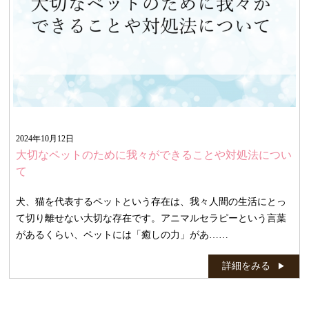
2024年10月12日
大切なペットのために我々ができることや対処法につい
て
犬、猫を代表するペットという存在は、我々人間の生活にとっ
て切り離せない大切な存在です。アニマルセラピーという言葉
があるくらい、ペットには「癒しの力」があ……
詳細をみる