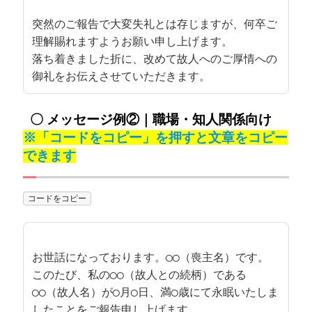
突然のご報告で大変失礼とは存じますが、何卒ご
理解賜れますようお願い申し上げます。

落ち着きました折に、改めて故人へのご厚情への
〇 メッセージ例②｜職場・知人関係向け
※「
コードをコピー」を押すと文章をコピー
できます
コードをコピー
お世話になっております。◯◯（喪主名）です。

このたび、私の◯◯（故人との続柄）である
◯◯（故人名）が◯月◯日、満◯歳にて永眠いたしま
したことをご報告申し上げます。
