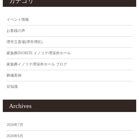
カテゴリ
イベント情報
お客様の声
堺市立斎場(堺市堺区)
家族葬INORITE イノリテ堺深井ホール
家族葬イノリテ堺深井ホール ブログ
葬儀実例
豆知識
Archives
2026年7月
2026年6月