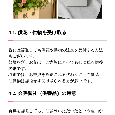
4-1. 供花・供物を受け取る
香典は辞退しても供花や供物の注文を受付する方法
もございます。
祭壇を彩るお花は、ご家族にとっても心に残る供養
の形です。
堺市では、お香典を辞退される代わりに、ご供花・
ご供物は辞退せず受け取られる方が多いです。
4-2. 会葬御礼（供養品）の用意
香典を辞退しても、ご参列いただいたという理由か