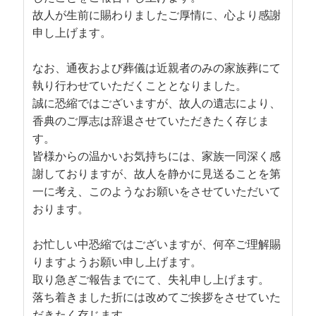
故人が生前に賜わりましたご厚情に、心より感謝
申し上げます。

なお、通夜および葬儀は近親者のみの家族葬にて
執り行わせていただくこととなりました。 

誠に恐縮ではございますが、故人の遺志により、
香典のご厚志は辞退させていただきたく存じま
す。

皆様からの温かいお気持ちには、家族一同深く感
謝しておりますが、故人を静かに見送ることを第
一に考え、このようなお願いをさせていただいて
おります。

お忙しい中恐縮ではございますが、何卒ご理解賜
りますようお願い申し上げます。

取り急ぎご報告までにて、失礼申し上げます。

落ち着きました折には改めてご挨拶をさせていた