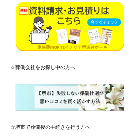
☆
葬儀会社をお探し中
の方へ
☆堺市で葬儀後の手続きを行う方へ