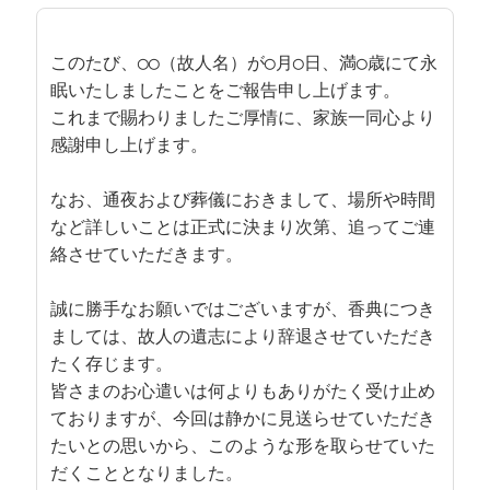
このたび、◯◯（故人名）が◯月◯日、満◯歳にて永
眠いたしましたことをご報告申し上げます。

これまで賜わりましたご厚情に、家族一同心より
感謝申し上げます。

なお、通夜および葬儀におきまして、場所や時間
など詳しいことは正式に決まり次第、追ってご連
絡させていただきます。

誠に勝手なお願いではございますが、香典につき
ましては、故人の遺志により辞退させていただき
たく存じます。

皆さまのお心遣いは何よりもありがたく受け止め
ておりますが、今回は静かに見送らせていただき
たいとの思いから、このような形を取らせていた
だくこととなりました。
