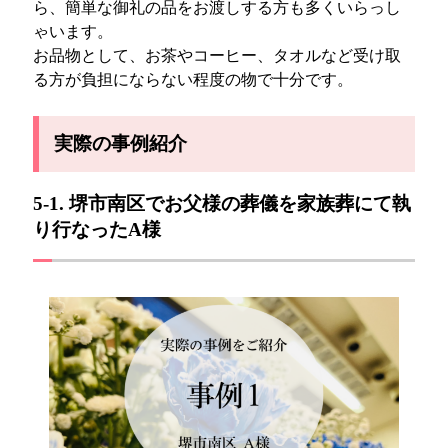
ら、簡単な御礼の品をお渡しする方も多くいらっし
ゃいます。
お品物として、お茶やコーヒー、タオルなど受け取
る方が負担にならない程度の物で十分です。
実際の事例紹介
5-1. 堺市南区でお父様の葬儀を家族葬にて執
り行なったA様