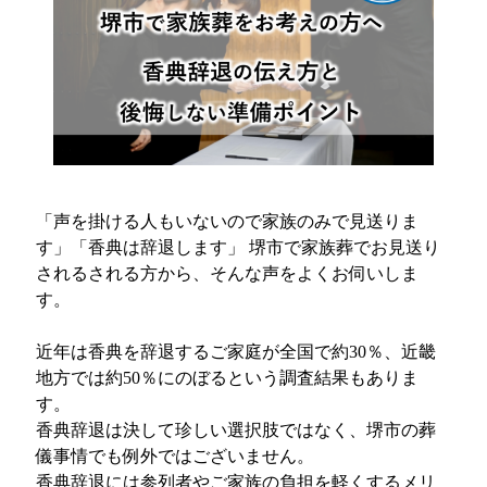
「声を掛ける人もいないので家族のみで見送りま
す」「香典は辞退します」 堺市で家族葬でお見送り
されるされる方から、そんな声をよくお伺いしま
す。
近年は香典を辞退するご家庭が全国で約30％、近畿
地方では約50％にのぼるという調査結果もありま
す。
香典辞退は決して珍しい選択肢ではなく、堺市の葬
儀事情でも例外ではございません。
香典辞退には参列者やご家族の負担を軽くするメリ