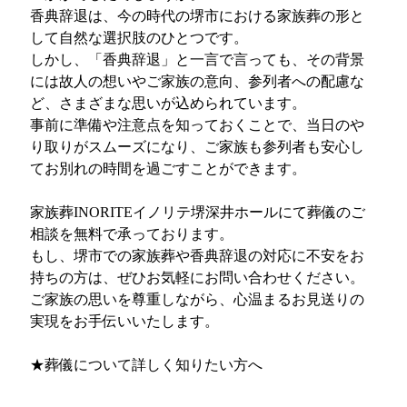
香典辞退は、今の時代の堺市における家族葬の形と
して自然な選択肢のひとつです。
しかし、「香典辞退」と一言で言っても、その背景
には故人の想いやご家族の意向、参列者への配慮な
ど、さまざまな思いが込められています。
事前に準備や注意点を知っておくことで、当日のや
り取りがスムーズになり、ご家族も参列者も安心し
てお別れの時間を過ごすことができます。
家族葬INORITEイノリテ堺深井ホールにて葬儀のご
相談を無料で承っております。
もし、堺市での家族葬や香典辞退の対応に不安をお
持ちの方は、ぜひお気軽にお問い合わせください。
ご家族の思いを尊重しながら、心温まるお見送りの
実現をお手伝いいたします。
★葬儀について詳しく知りたい方へ