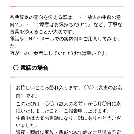
香典辞退の意向を伝える際は、 ・「故人の生前の意
向で」 ・「ご厚意はお気持ちだけで」 など、丁寧な
言葉を添えることが大切です。
電話やLINE・メールでの案内例をご用意してみまし
た。
万が一のご参考にしていただければ幸いです。
〇 電話の場合
お忙しいところ恐れ入ります。 ◯◯（喪主のお名
前）です。
このたびは、◯◯（故人の名前）が◯月◯日に永
眠いたしましたこと、ご報告申し上げます。
生前中は大変お世話になり、誠にありがとうござ
いました。
通夜・葬儀は家族・親戚のみで静かに見送る予定