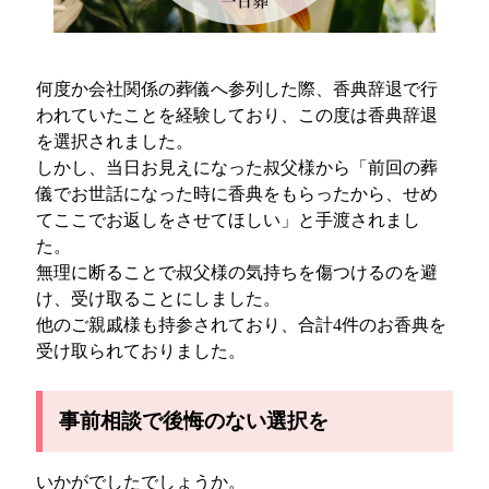
何度か会社関係の葬儀へ参列した際、香典辞退で行
われていたことを経験しており、この度は香典辞退
を選択されました。
しかし、当日お見えになった叔父様から「前回の葬
儀でお世話になった時に香典をもらったから、せめ
てここでお返しをさせてほしい」と手渡されまし
た。
無理に断ることで叔父様の気持ちを傷つけるのを避
け、受け取ることにしました。
他のご親戚様も持参されており、合計4件のお香典を
受け取られておりました。
事前相談で後悔のない選択を
いかがでしたでしょうか。