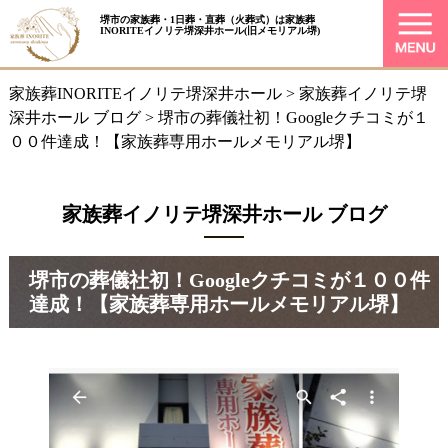
堺市の家族葬・1日葬・直葬（火葬式）は
家族葬
INORITEイノリテ堺深井ホール
(旧メモリアル堺)
家族葬INORITEイノリテ堺深井ホール
>
家族葬イノリテ堺
深井ホール ブログ
>
堺市の葬儀社初！Googleクチコミが１
００件達成！【家族葬専用ホールメモリアル堺】
家族葬イノリテ堺深井ホール ブログ
堺市の葬儀社初！Googleクチコミが１００件
達成！【家族葬専用ホールメモリアル堺】