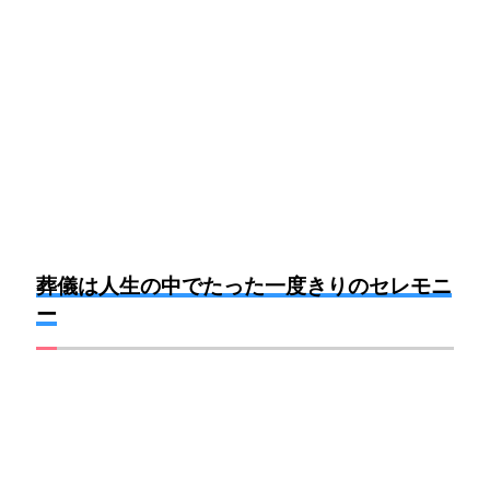
葬儀は人生の中でたった一度きりのセレモニ
ー