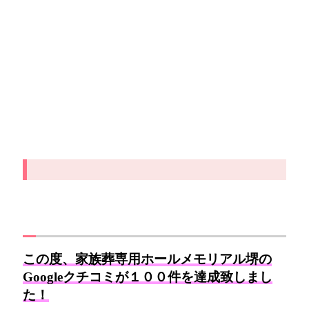
この度、家族葬専用ホールメモリアル堺の
Googleクチコミが１００件を達成致しまし
た！