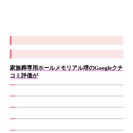
家族葬専用ホールメモリアル堺のGoogleクチ
コミ評価が