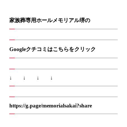
家族葬専用ホールメモリアル堺の
Googleクチコミはこちらをクリック
↓ ↓ ↓ ↓
https://g.page/memorialsakai?share