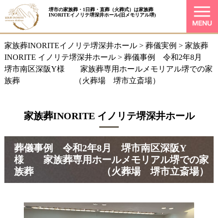
堺市の家族葬・1日葬・直葬（火葬式）は
家族葬
INORITEイノリテ堺深井ホール
(旧メモリアル堺)
家族葬INORITEイノリテ堺深井ホール
>
葬儀実例
>
家族葬
INORITE イノリテ堺深井ホール
>
葬儀事例 令和2年8月
堺市南区深阪Y様 家族葬専用ホールメモリアル堺での家
族葬 （火葬場 堺市立斎場）
家族葬INORITE イノリテ堺深井ホール
葬儀事例 令和2年8月 堺市南区深阪Y
様 家族葬専用ホールメモリアル堺での家
族葬 （火葬場 堺市立斎場）