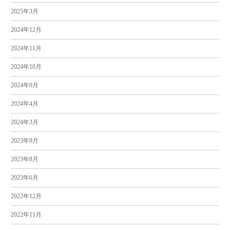
2025年3月
2024年12月
2024年11月
2024年10月
2024年9月
2024年4月
2024年3月
2023年9月
2023年8月
2023年6月
2022年12月
2022年11月