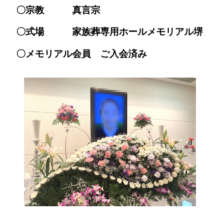
〇宗教 真言宗
〇式場 家族葬専用ホールメモリアル堺
〇メモリアル会員 ご入会済み