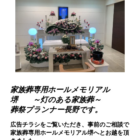
家族葬専用ホールメモリアル
堺 ～灯のある家族葬～
葬祭プランナー長野です。
広告チラシをご覧いただき、事前のご相談で
家族葬専用ホールメモリアル堺へとお越を頂