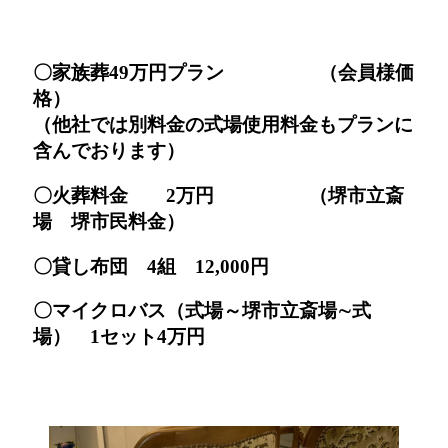
〇家族葬49万円プラン （会員様価
格）
（他社では別料金の式場使用料金もプランに
含んでおります）
〇火葬料金 2万円 （堺市立斎
場 堺市民料金）
〇貸し布団 4組 12,000円
〇マイクロバス（式場～堺市立斎場∼式
場） 1セット4万円