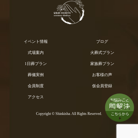
イベント情報
ブログ
式場案内
火葬式プラン
1日葬プラン
家族葬プラン
葬儀実例
お客様の声
会員制度
仮会員登録
アクセス
Copyright © Shinkisha. All Rights Reserved.