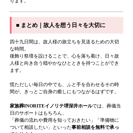
ります。
■ まとめ｜故人を想う日々を大切に
四十九日間は、故人様の旅立ちを見送るための大切
な時間。
後飾り祭壇を設けることで、心を落ち着け、日々故
人様と向き合う穏やかなひとときを持つことができ
ます。
慌ただしい毎日の中でも、ふと手を合わせるその時
間が、きっとご自身の癒しにもつながるはずです。
家族葬INORITEイノリテ堺深井ホール
では、葬儀当
日のサポートはもちろん、
「葬儀の流れや費用を知っておきたい」「準備物に
ついて相談したい」といった
事前相談を無料で承っ