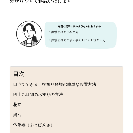
分かりやすく解説いたします。
目次
自宅でできる！後飾り祭壇の簡単な設置方法
四十九日間のお祀りの方法
花立
湯呑
仏飯器（ぶっぱんき）