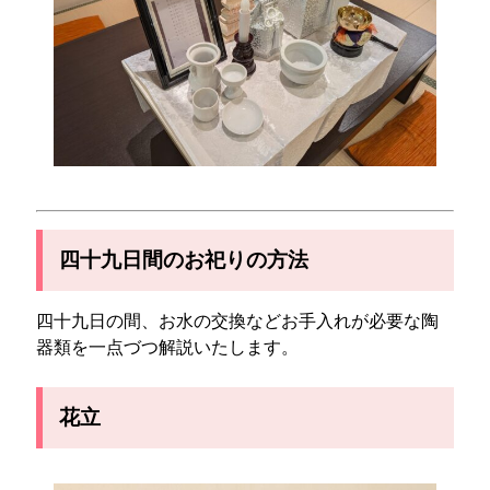
四十九日間のお祀りの方法
四十九日の間、お水の交換などお手入れが必要な陶
器類を一点づつ解説いたします。
花立