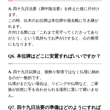
A.
四十九日法要（満中陰法要）を終えた後に片付け
ます。
この時、白木のお位牌は本位牌や過去帳に引き継が
れます。
片付ける際には「これまで見守ってくださってあり
がとう」という気持ちでお声がけすると、心の整理
にもなります。
Q6. 本位牌はどこに安置すればいいですか？
A.
四十九日以降は、後飾り祭壇ではなく仏壇に納め
るのが一般的です。
仏壇がまだない場合は、リビングや仏間など、ご家
族が自然に手を合わせられる場所に置いて構いませ
ん。
Q7. 四十九日法要の準備はどのようにすれば