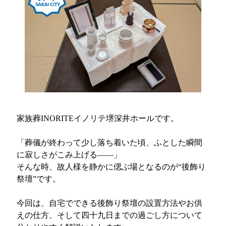
家族葬INORITEイノリテ堺深井ホールです。
「葬儀が終わって少し落ち着いた頃、ふとした瞬間
に寂しさがこみ上げる——」
そんな時、故人様を静かに偲ぶ場となるのが“後飾り
祭壇”です。
今回は、自宅でできる後飾り祭壇の設置方法やお供
えの仕方、そして四十九日までの過ごし方について