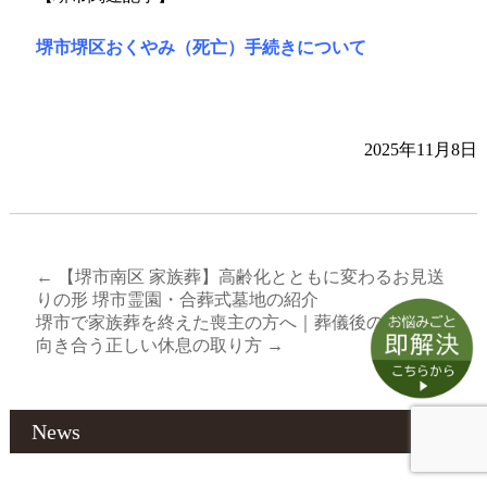
堺市堺区おくやみ（死亡）手続きについて
2025年11月8日
←
【堺市南区 家族葬】高齢化とともに変わるお見送
りの形 堺市霊園・合葬式墓地の紹介
堺市で家族葬を終えた喪主の方へ｜葬儀後の疲れと
向き合う正しい休息の取り方
→
News