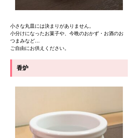
小さな丸皿には決まりがありません。
小分けになったお菓子や、今晩のおかず・お酒のお
つまみなど…
ご自由にお供えください。
香炉