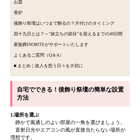
お皿
香炉
後飾り祭壇はいつまで飾るの？片付けのタイミング
四十九日とは？～“旅立ちの節目”を迎えるまでの49日間
家族葬INORITEがサポートいたします
よくあるご質問（Q＆A）
■ まとめ｜故人を想う日々を大切に
自宅でできる！後飾り祭壇の簡単な設置
方法
1.場所を選ぶ
静かで風通しのよい部屋の一角を選びましょう。
直射日光やエアコンの風が直接当たらない場所が
理想です。