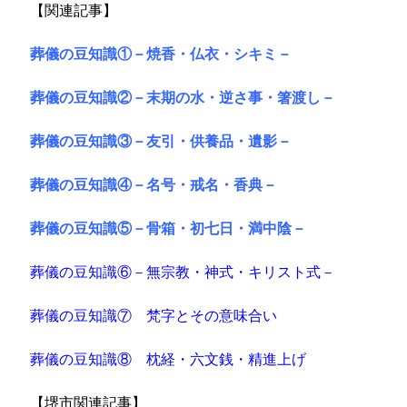
【関連記事】
葬儀の豆知識①－焼香・仏衣・シキミ－
葬儀の豆知識②－末期の水・逆さ事・箸渡し－
葬儀の豆知識③－友引・供養品・遺影－
葬儀の豆知識④－名号・戒名・香典－
葬儀の豆知識⑤－骨箱・初七日・満中陰－
葬儀の豆知識⑥－無宗教・神式・キリスト式－
葬儀の豆知識⑦ 梵字とその意味合い
葬儀の豆知識⑧ 枕経・六文銭・精進上げ
【堺市関連記事】