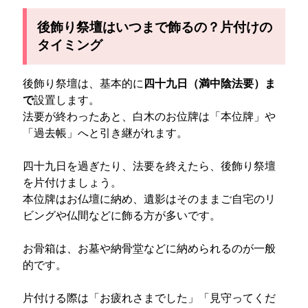
後飾り祭壇はいつまで飾るの？片付けの
タイミング
後飾り祭壇は、基本的に
四十九日（満中陰法要）ま
で
設置します。
法要が終わったあと、白木のお位牌は「本位牌」や
「過去帳」へと引き継がれます。
四十九日を過ぎたり、法要を終えたら、後飾り祭壇
を片付けましょう。
本位牌はお仏壇に納め、遺影はそのままご自宅のリ
ビングや仏間などに飾る方が多いです。
お骨箱は、お墓や納骨堂などに納められるのが一般
的です。
片付ける際は「お疲れさまでした」「見守ってくだ