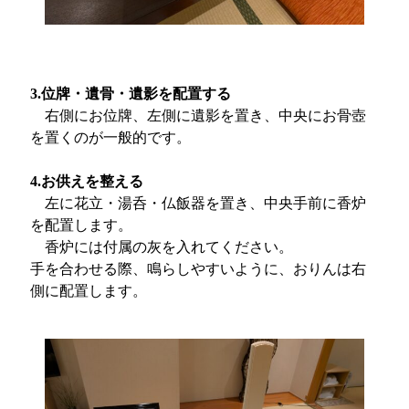
3.位牌・遺骨・遺影を配置する
右側にお位牌、左側に遺影を置き、中央にお骨壺
を置くのが一般的です。
4.お供えを整える
左に花立・湯呑・仏飯器を置き、中央手前に香炉
を配置します。
香炉には付属の灰を入れてください。
手を合わせる際、鳴らしやすいように、おりんは右
側に配置します。