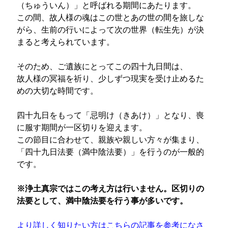
（ちゅういん）」と呼ばれる期間にあたります。
この間、故人様の魂はこの世とあの世の間を旅しな
がら、生前の行いによって次の世界（転生先）が決
まると考えられています。
そのため、ご遺族にとってこの四十九日間は、
故人様の冥福を祈り、少しずつ現実を受け止めるた
めの大切な時間です。
四十九日をもって「忌明け（きあけ）」となり、喪
に服す期間が一区切りを迎えます。
この節目に合わせて、親族や親しい方々が集まり、
「四十九日法要（満中陰法要）」を行うのが一般的
です。
※浄土真宗ではこの考え方は行いません。区切りの
法要として、満中陰法要を行う事が多いです。
より詳しく知りたい方はこちらの記事を参考になさ