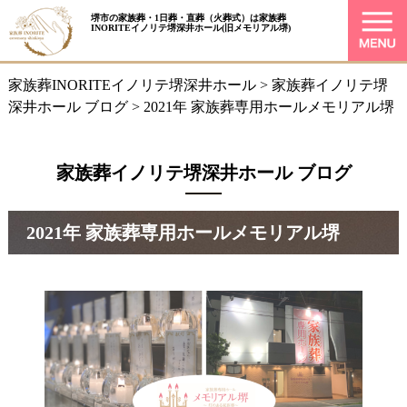
堺市の家族葬・1日葬・直葬（火葬式）は
家族葬
INORITEイノリテ堺深井ホール
(旧メモリアル堺)
家族葬INORITEイノリテ堺深井ホール
>
家族葬イノリテ堺
深井ホール ブログ
>
2021年 家族葬専用ホールメモリアル堺
家族葬イノリテ堺深井ホール ブログ
2021年 家族葬専用ホールメモリアル堺