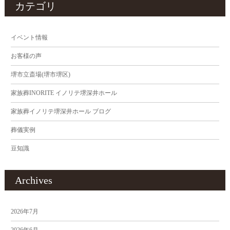
カテゴリ
イベント情報
お客様の声
堺市立斎場(堺市堺区)
家族葬INORITE イノリテ堺深井ホール
家族葬イノリテ堺深井ホール ブログ
葬儀実例
豆知識
Archives
2026年7月
2026年6月