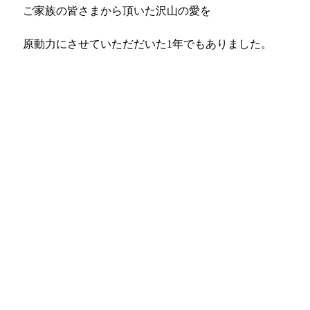
ご家族の皆さまから頂いた沢山の愛を
原動力にさせていただだいた1年でもありました。