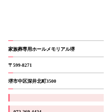
家族葬専用ホールメモリアル堺
〒599-8271
堺市中区深井北町3500
072-269-4424