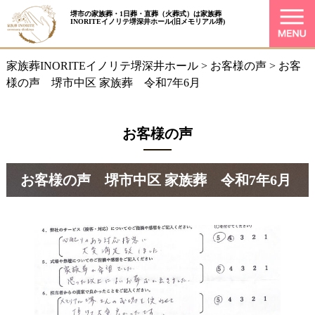
堺市の家族葬・1日葬・直葬（火葬式）は
家族葬
INORITEイノリテ堺深井ホール
(旧メモリアル堺)
家族葬INORITEイノリテ堺深井ホール
>
お客様の声
>
お客
様の声 堺市中区 家族葬 令和7年6月
お客様の声
お客様の声 堺市中区 家族葬 令和7年6月