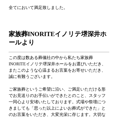
全てにおいて満足致しました。
白
家族葬INORITEイノリテ堺深井ホ
ールより
この度は数ある葬儀社の中から私たち家族葬
INORITEイノリテ堺深井ホールをお選びいただき、
またこのような心温まるお言葉をお寄せいただき、
誠に有難うございます。
ご家族葬というご希望に沿い、ご満足いただける形
でお見送りのお手伝いができたとのこと、スタッフ
一同心より安堵いたしております。式場や祭壇につ
きましても「思った以上によいお葬式ができた」と
のお言葉をいただき、大変光栄に存じます。大切な