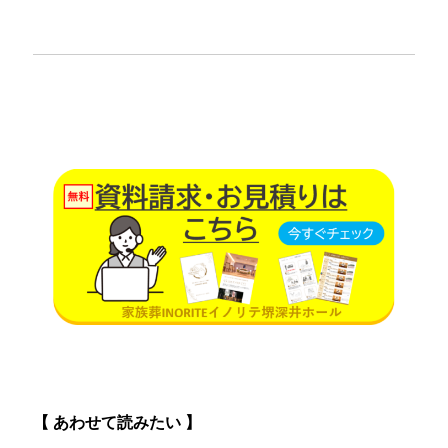
一行
【 あわせて読みたい 】