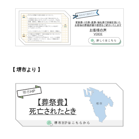
一行
【 堺市より 】