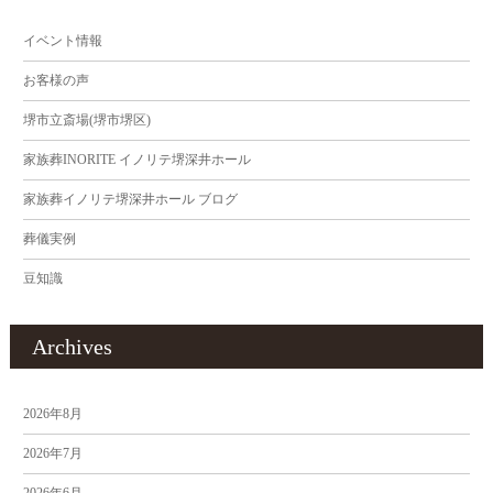
イベント情報
お客様の声
堺市立斎場(堺市堺区)
家族葬INORITE イノリテ堺深井ホール
家族葬イノリテ堺深井ホール ブログ
葬儀実例
豆知識
Archives
2026年8月
2026年7月