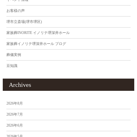
お客様の声
堺市立斎場(堺市堺区)
家族葬INORITE イノリテ堺深井ホール
家族葬イノリテ堺深井ホール ブログ
葬儀実例
豆知識
Archives
2026年8月
2026年7月
2026年6月
2026年5月