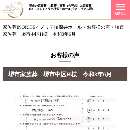
堺市の家族葬・1日葬・直葬（火葬式）は
家族葬
INORITEイノリテ堺深井ホール
(旧メモリアル堺)
家族葬INORITEイノリテ堺深井ホール
>
お客様の声
>
堺市
家族葬 堺市中区H様 令和3年6月
お客様の声
堺市家族葬 堺市中区H様 令和3年6月