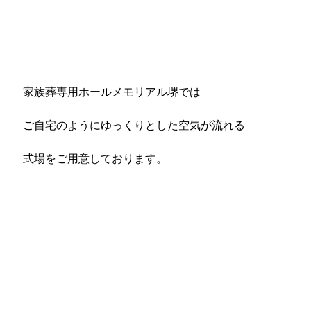
家族葬専用ホールメモリアル堺では
ご自宅のようにゆっくりとした空気が流れる
式場をご用意しております。