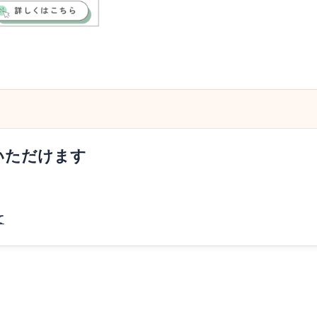
いただけます
て