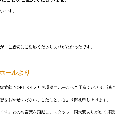
います。
。
が、ご親切にご対応くださりありがたかったです。
井ホールより
族葬INORITEイノリテ堺深井ホールへご用命くださり、誠
想をお寄せくださいましたこと、心より御礼申し上げます。
ます」とのお言葉を頂戴し、スタッフ一同大変ありがたく拝読