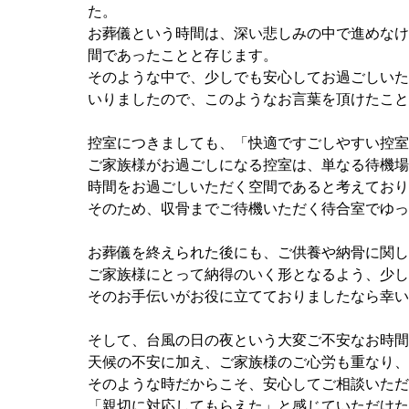
た。
お葬儀という時間は、深い悲しみの中で進めなけ
間であったことと存じます。
そのような中で、少しでも安心してお過ごしいた
いりましたので、このようなお言葉を頂けたこと
控室につきましても、「快適ですごしやすい控室
ご家族様がお過ごしになる控室は、単なる待機場
時間をお過ごしいただく空間であると考えており
そのため、収骨までご待機いただく待合室でゆっ
お葬儀を終えられた後にも、ご供養や納骨に関し
ご家族様にとって納得のいく形となるよう、少し
そのお手伝いがお役に立てておりましたなら幸い
そして、台風の日の夜という大変ご不安なお時間
天候の不安に加え、ご家族様のご心労も重なり、
そのような時だからこそ、安心してご相談いただ
「親切に対応してもらえた」と感じていただけた