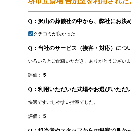
堺市立斎場 告別室
を利用された
Q：沢山の葬儀社の中から、弊社にお決
クチコミが良かった
Q：当社のサービス（接客・対応）につ
いろいろとご配慮いただき、ありがとうございま
評価：
５
Q：利用いただいた式場やお選びいただ
快適ですごしやすい控室でした。
評価：
５
Q：担当者やスタッフからの提案で良か