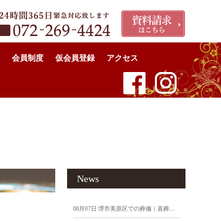
会員制度
仮会員登録
アクセス
News
08月07日
堺市美原区での葬儀｜直葬を執り行ったお客様の声 令和8年7月