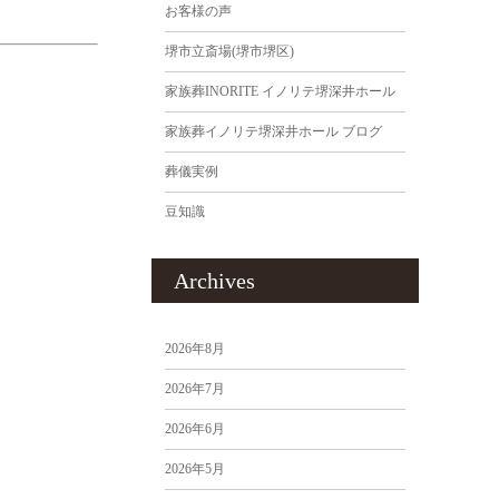
お客様の声
堺市立斎場(堺市堺区)
家族葬INORITE イノリテ堺深井ホール
家族葬イノリテ堺深井ホール ブログ
葬儀実例
豆知識
Archives
2026年8月
2026年7月
2026年6月
2026年5月