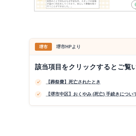
堺市HPより
堺市
該当項目をクリックするとご覧
【葬祭費】死亡されたとき
✓
【堺市中区】おくやみ (死亡) 手続きについ
✓