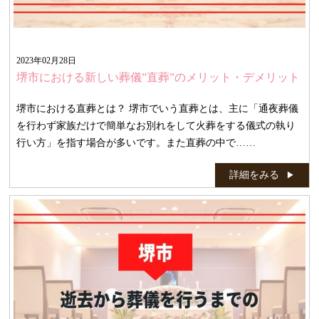
2023年02月28日
堺市における新しい葬儀”直葬”のメリット・デメリット
堺市における直葬とは？ 堺市でいう直葬とは、主に「通夜葬儀
を行わず家族だけで簡単なお別れをして火葬をする儀式の執り
行い方」を指す場合が多いです。また直葬の中で……
詳細をみる