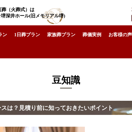
直葬（火葬式）は
リテ堺深井ホール
(旧メモリアル堺)
ラン
1日葬プラン
家族葬プラン
葬儀実例
お客様の声
葬で追加費用が発生するケースは？見積り前に知っておきたい
豆知識
ースは？見積り前に知っておきたいポイント