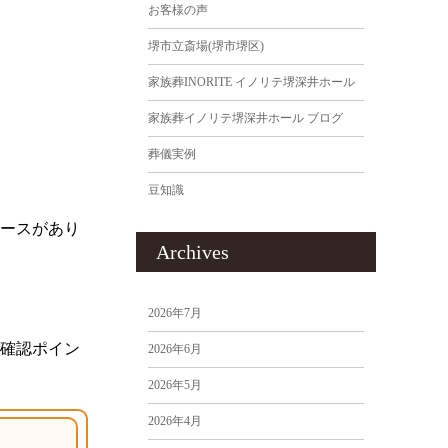
お客様の声
堺市立斎場(堺市堺区)
家族葬INORITE イノリテ堺深井ホール
家族葬イノリテ堺深井ホール ブログ
葬儀実例
豆知識
ースがあり
Archives
2026年7月
確認ポイン
2026年6月
2026年5月
2026年4月