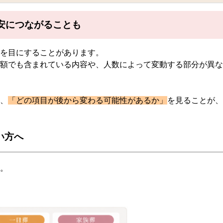
安につながることも
を目にすることがあります。
額でも含まれている内容や、人数によって変動する部分が異な
、
「どの項目が後から変わる可能性があるか」
を見ることが、
い方へ
。