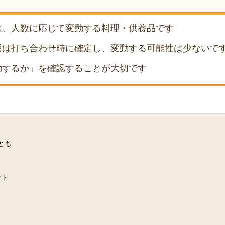
は、人数に応じて変動する料理・供養品です
用は打ち合わせ時に確定し、変動する可能性は少ないで
動するか」を確認することが大切です
とも
ント