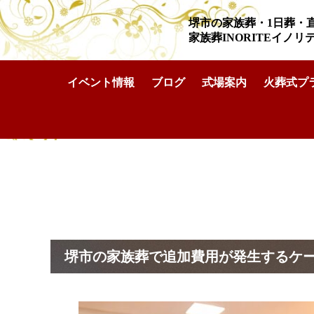
堺市の家族葬・1日葬・
家族葬INORITEイノ
イベント情報
ブログ
式場案内
火葬式プ
家族葬INORITEイノリテ堺深井ホール
>
豆知識
>
堺市の家族
堺市の家族葬で追加費用が発生するケ